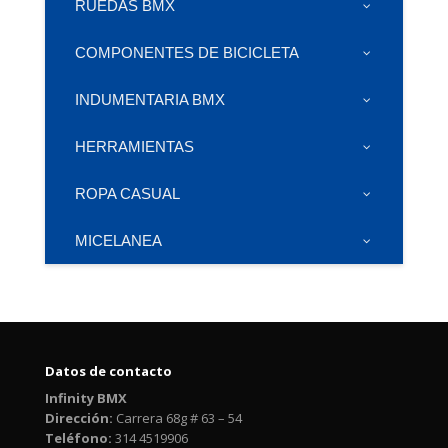
RUEDAS BMX
COMPONENTES DE BICICLETA
INDUMENTARIA BMX
HERRAMIENTAS
ROPA CASUAL
MICELANEA
Datos de contacto
Infinity BMX
Dirección:
Carrera 68g # 63 – 54
Teléfono:
314 4519906