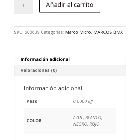
MARCO
Añadir al carrito
BMX
GW
20
MICRO
SKU:
600639
Categorías:
Marco Micro
,
MARCOS BMX
ELITE
G1
cantidad
Información adicional
Valoraciones (0)
Información adicional
Peso
0.0000 kg
AZUL, BLANCO,
COLOR
NEGRO, ROJO