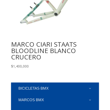
MARCO CIARI STAATS
BLOODLINE BLANCO
CRUCERO
$
1,400,000
BICICLETAS BMX
MARCOS BMX