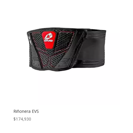
Riñonera EVS
$
174,930