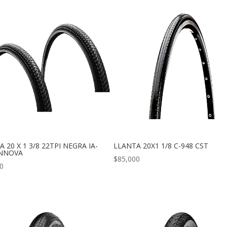
 20 X 1 3/8 22TPI NEGRA IA-
LLANTA 20X1 1/8 C-948 CST
INNOVA
$
85,000
0