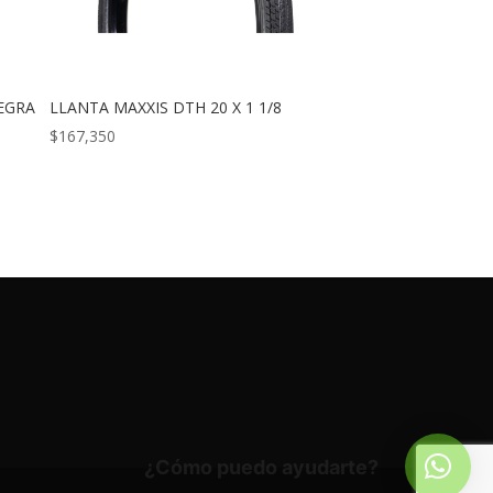
EGRA
LLANTA MAXXIS DTH 20 X 1 1/8
$
167,350
¿Cómo puedo ayudarte?