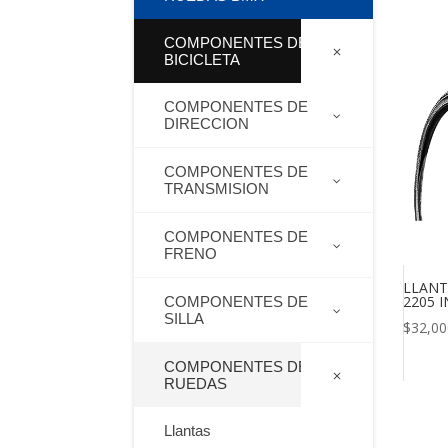
COMPONENTES DE
BICICLETA
COMPONENTES DE
DIRECCION
COMPONENTES DE
TRANSMISION
COMPONENTES DE
FRENO
LLANTA
2205 
COMPONENTES DE
SILLA
$
32,00
COMPONENTES DE
RUEDAS
Llantas