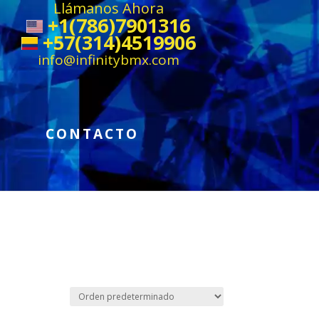
Llámanos Ahora
+1(786)7901316
+57(314)4519906
info@infinitybmx.com
CONTACTO