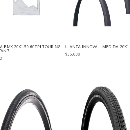
A BMX 20X1.50 60TPI TOURING
LLANTA INNOVA – MEDIDA-20X1-
YANG
$
35,000
2