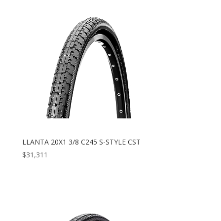
LLANTA 20X1 3/8 C245 S-STYLE CST
$
31,311