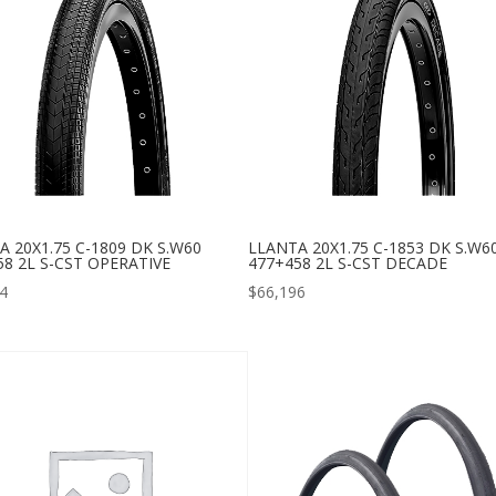
A 20X1.75 C-1809 DK S.W60
LLANTA 20X1.75 C-1853 DK S.W6
58 2L S-CST OPERATIVE
477+458 2L S-CST DECADE
4
$
66,196