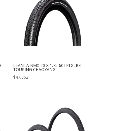
0
LLANTA BMX 20 X 1.75 60TPI XLR8
TOURING CHAOYANG
$
47,362