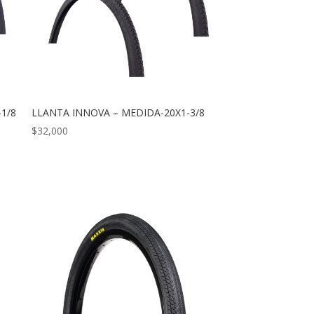
1/8
LLANTA INNOVA – MEDIDA-20X1-3/8
$
32,000