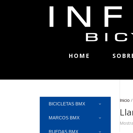
HOME
SOBR
Inicio
BICICLETAS BMX
Lla
MARCOS BMX
Mostra
RUEDAS BMX