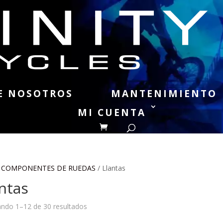
E NOSOTROS
MANTENIMIENTO
MI CUENTA
/
COMPONENTES DE RUEDAS
/ Llantas
ntas
ndo 1–12 de 30 resultados