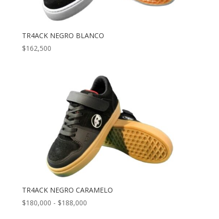
TR4ACK NEGRO BLANCO
$
162,500
TR4ACK NEGRO CARAMELO
Rango
$
180,000
-
$
188,000
de