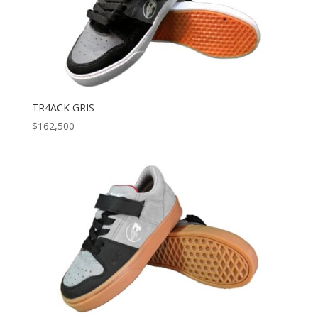
TR4ACK GRIS
$
162,500