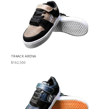
TR4ACK ARENA
$
162,500