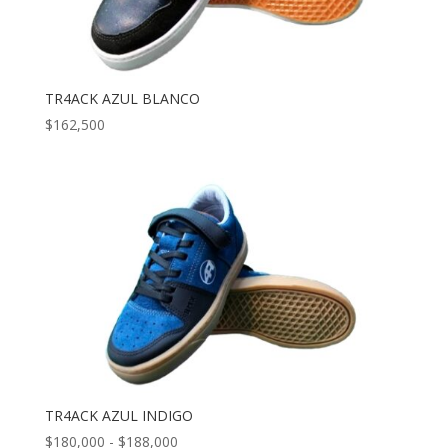
TR4ACK AZUL BLANCO
$
162,500
TR4ACK AZUL INDIGO
Rango
$
180,000
-
$
188,000