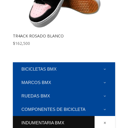
TR4ACK ROSADO BLANCO
$
162,500
BICICLETAS BMX
MARCOS BMX
RUEDAS BMX
COMPONENTES DE BICICLETA
INDUMENTARIA BMX