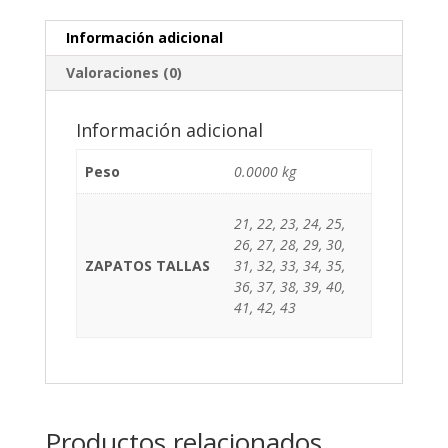
Información adicional
Valoraciones (0)
Información adicional
Peso
0.0000 kg
21, 22, 23, 24, 25,
26, 27, 28, 29, 30,
ZAPATOS TALLAS
31, 32, 33, 34, 35,
36, 37, 38, 39, 40,
41, 42, 43
Productos relacionados