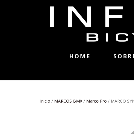
HOME
SOBR
Inicio
/
MARCOS BMX
/
Marco Pro
/ MARCO SYN