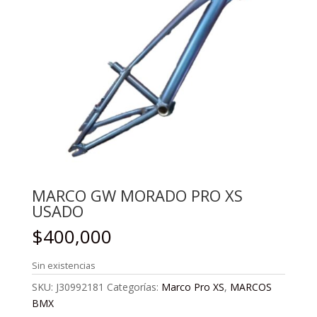
MARCO GW MORADO PRO XS
USADO
$
400,000
Sin existencias
SKU:
J30992181
Categorías:
Marco Pro XS
,
MARCOS
BMX