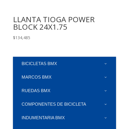
LLANTA TIOGA POWER
BLOCK 24X1.75
$
134,485
BICICLETAS BMX
MARCOS BMX
RUEDAS BMX
COMPONENTES DE BICICLETA
INDUMENTARIA BMX