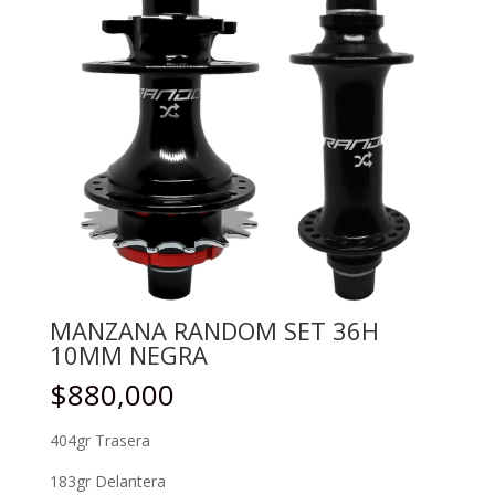
MANZANA RANDOM SET 36H
10MM NEGRA
$
880,000
404gr Trasera
183gr Delantera