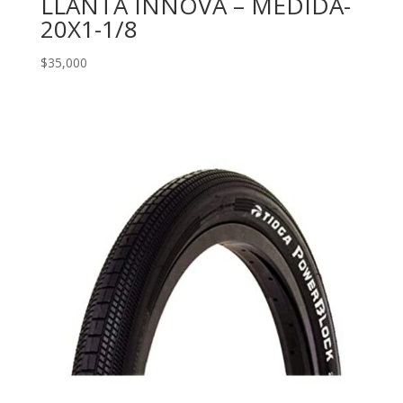
LLANTA INNOVA – MEDIDA-
20X1-1/8
$
35,000