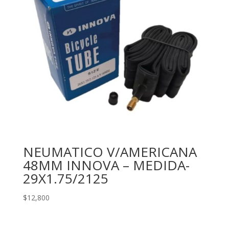
NEUMATICO V/AMERICANA
48MM INNOVA – MEDIDA-
29X1.75/2125
$
12,800