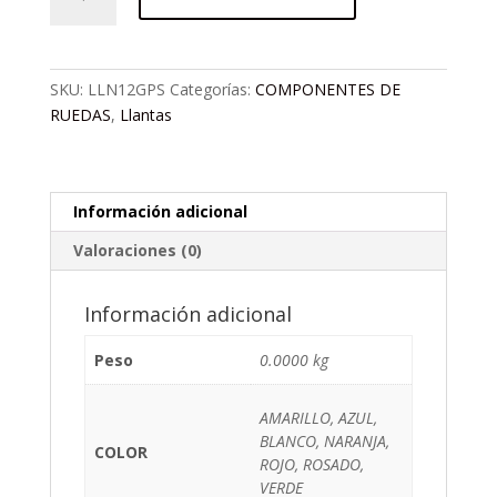
PUSHBIKE
12"
cantidad
SKU:
LLN12GPS
Categorías:
COMPONENTES DE
RUEDAS
,
Llantas
Información adicional
Valoraciones (0)
Información adicional
Peso
0.0000 kg
AMARILLO, AZUL,
BLANCO, NARANJA,
COLOR
ROJO, ROSADO,
VERDE