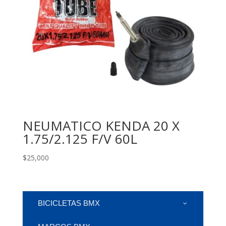
NEUMATICO KENDA 20 X
1.75/2.125 F/V 60L
$
25,000
BICICLETAS BMX