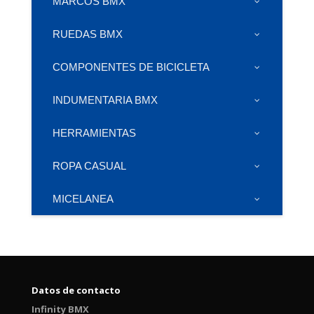
MARCOS BMX
RUEDAS BMX
COMPONENTES DE BICICLETA
INDUMENTARIA BMX
HERRAMIENTAS
ROPA CASUAL
MICELANEA
Datos de contacto
Infinity BMX