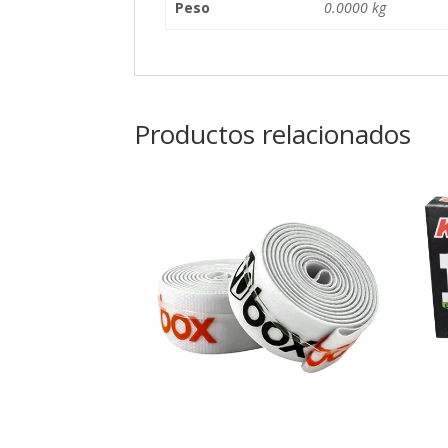
Peso
0.0000 kg
Productos relacionados