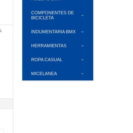
COMPONENTES DE
BICICLETA
S
,
INDUMENTARIA BMX
HERRAMIENTAS
ROPA CASUAL
MICELANEA