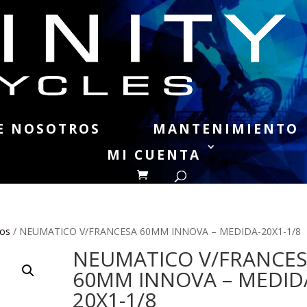
E NOSOTROS
MANTENIMIENTO
MI CUENTA
os
/ NEUMATICO V/FRANCESA 60MM INNOVA – MEDIDA-20X1-1/8
NEUMATICO V/FRANCE
60MM INNOVA – MEDID
20X1-1/8