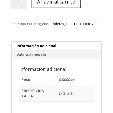
Añadir al carrito
FOX
PEEWEE
GRIS
cantidad
SKU:
08039
Categorías:
Coderas
,
PROTECCIONES
Información adicional
Valoraciones (0)
Información adicional
Peso
0.0000 kg
PROTECCION
L/XL, S/M
TALLA