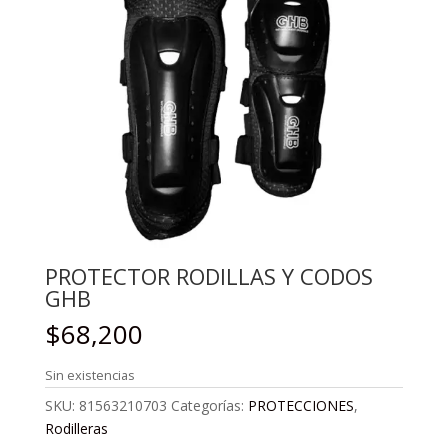
PROTECTOR RODILLAS Y CODOS
GHB
$
68,200
Sin existencias
SKU:
81563210703
Categorías:
PROTECCIONES
,
Rodilleras