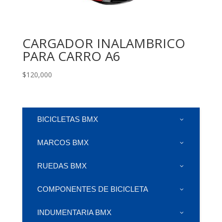
CARGADOR INALAMBRICO
PARA CARRO A6
$
120,000
BICICLETAS BMX
MARCOS BMX
RUEDAS BMX
COMPONENTES DE BICICLETA
INDUMENTARIA BMX