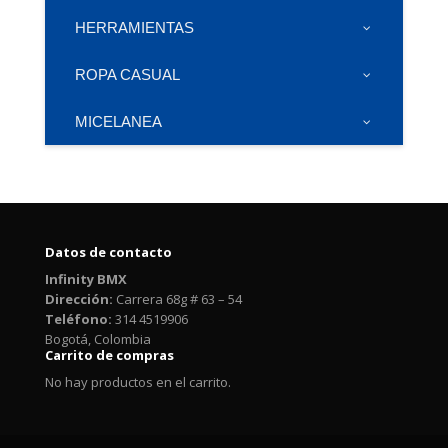
HERRAMIENTAS
ROPA CASUAL
MICELANEA
Datos de contacto
Infinity BMX
Dirección:
Carrera 68g # 63 – 54
Teléfono:
314 4519906
Bogotá, Colombia
Carrito de compras
No hay productos en el carrito.