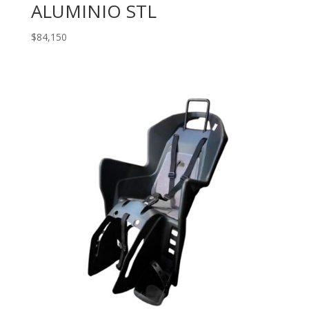
ALUMINIO STL
$
84,150