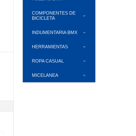
COMPONENTES DE
BICICLETA
INDUMENTARIA BMX
HERRAMIENTAS
ROPA CASUAL
MICELANEA