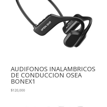
AUDIFONOS INALAMBRICOS
DE CONDUCCION OSEA
BONEX1
$
120,000