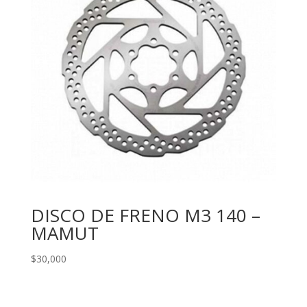
DISCO DE FRENO M3 140 –
MAMUT
$
30,000