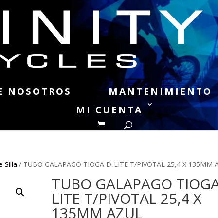
E NOSOTROS
MANTENIMIENTO
MI CUENTA
 Silla
/ TUBO GALAPAGO TIOGA D-LITE T/PIVOTAL 25,4 X 135MM 
TUBO GALAPAGO TIOGA
LITE T/PIVOTAL 25,4 X
135MM AZUL