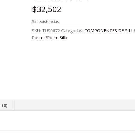
$
32,502
Sin existencias
SKU:
TUS0672
Categorías:
COMPONENTES DE SILL
Postes/Poste Silla
 (0)