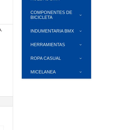
COMPONENTES DE
BICICLETA
A
,
INDUMENTARIA BMX
HERRAMIENTAS
ROPA CASUAL
MICELANEA