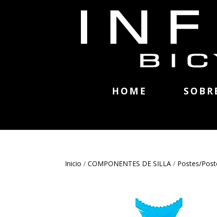
HOME
SOBR
Inicio
/
COMPONENTES DE SILLA
/
Postes/Poste