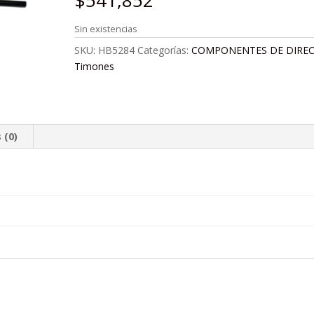
$
541,852
Sin existencias
SKU:
HB5284
Categorías:
COMPONENTES DE DIRE
Timones
 (0)