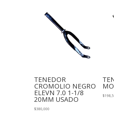
TENEDOR
TE
CROMOLIO NEGRO
MO
ELEVN 7.0 1-1/8
$
198,
20MM USADO
$
380,000