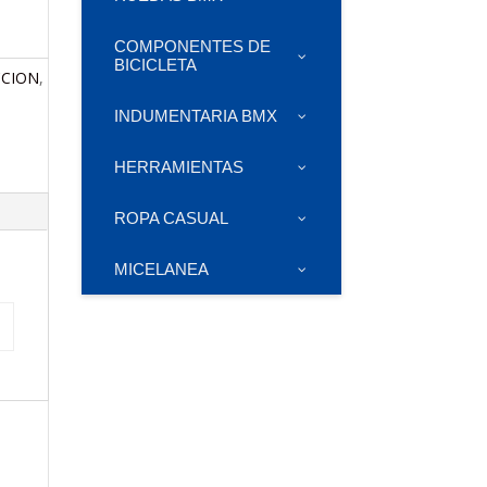
COMPONENTES DE
BICICLETA
CCION
,
INDUMENTARIA BMX
HERRAMIENTAS
ROPA CASUAL
MICELANEA