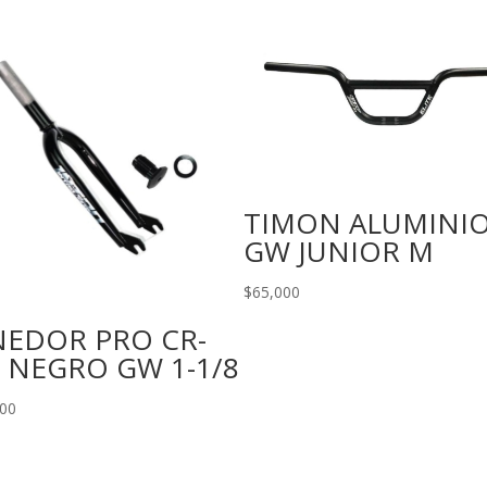
TIMON ALUMINI
GW JUNIOR M
$
65,000
NEDOR PRO CR-
 NEGRO GW 1-1/8
500