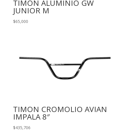
TIMON ALUMINIO GW
JUNIOR M
$
65,000
TIMON CROMOLIO AVIAN
IMPALA 8″
$
435,706