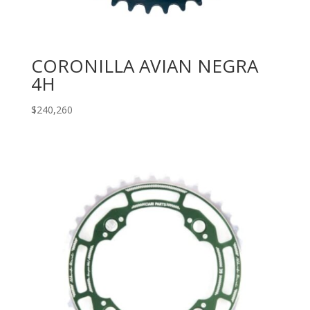
CORONILLA AVIAN NEGRA
4H
$
240,260