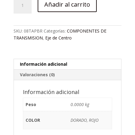
TAPA
Añadir al carrito
ALUM.
ROSCADA
P/BIELA
M20,
SKU:
08TAPBR
Categorías:
COMPONENTES DE
ENLEE
TRANSMISION
,
Eje de Centro
cantidad
Información adicional
Valoraciones (0)
Información adicional
Peso
0.0000 kg
COLOR
DORADO, ROJO