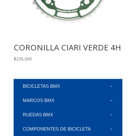
CORONILLA CIARI VERDE 4H
$
230,000
BICICLETAS BMX
MARCOS BMX
RUEDAS BMX
COMPONENTES DE BICICLETA