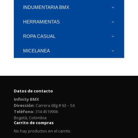
INDUMENTARIA BMX
HERRAMIENTAS
ROPA CASUAL
MICELANEA
Datos de contacto
Infinity BMX
Dirección:
Carrera 68g # 63 – 54
Teléfono:
314 4519906
Bogotá, Colombia
Carrito de compras
No hay productos en el carrito.