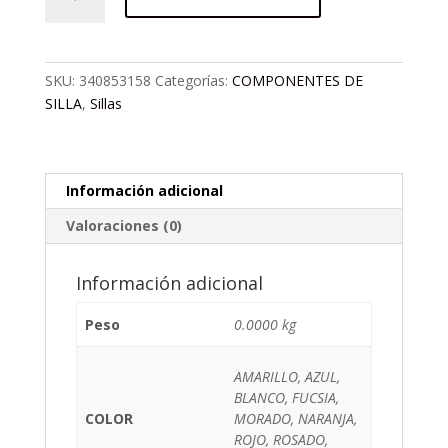
PUSHBIKE
COMPETITION
cantidad
SKU:
340853158
Categorías:
COMPONENTES DE
SILLA
,
Sillas
Información adicional
Valoraciones (0)
Información adicional
Peso
0.0000 kg
AMARILLO, AZUL,
BLANCO, FUCSIA,
COLOR
MORADO, NARANJA,
ROJO, ROSADO,