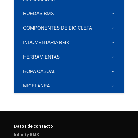
RUEDAS BMX
COMPONENTES DE BICICLETA
INDUMENTARIA BMX
HERRAMIENTAS
ROPA CASUAL
MICELANEA
Datos de contacto
Infinity BMX