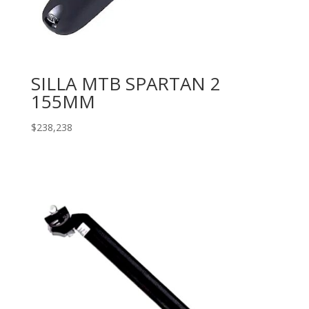
SILLA MTB SPARTAN 2
155MM
$
238,238