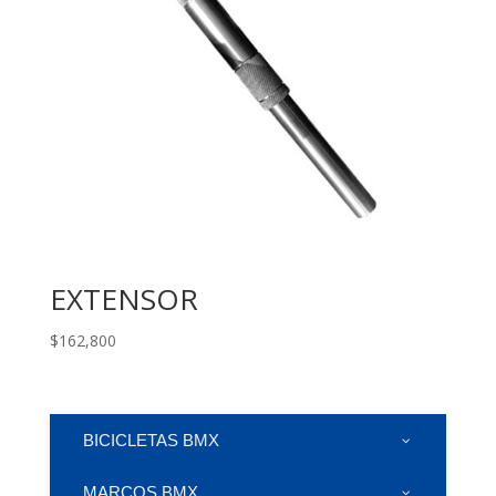
EXTENSOR
$
162,800
BICICLETAS BMX
MARCOS BMX