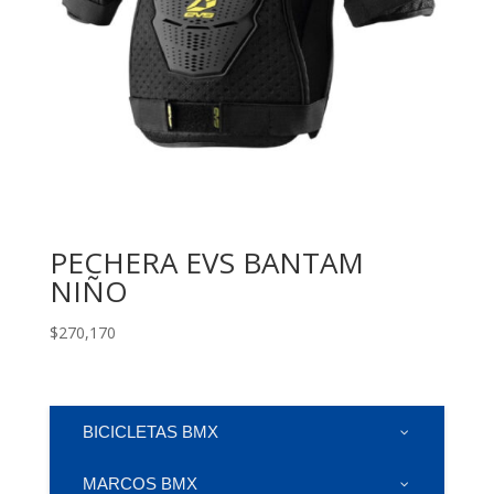
PECHERA EVS BANTAM
NIÑO
$
270,170
BICICLETAS BMX
MARCOS BMX