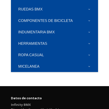
RUEDAS BMX
COMPONENTES DE BICICLETA
INDUMENTARIA BMX
HERRAMIENTAS
ROPA CASUAL
MICELANEA
Datos de contacto
Infinity BMX