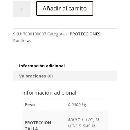
Rodilleras
Añadir al carrito
100%
Ridecamp
Gris
Heather/Negra
SKU:
7000100007
Categorías:
PROTECCIONES
,
cantidad
Rodilleras
Información adicional
Valoraciones (0)
Información adicional
Peso
0.0000 kg
ADULT, L, L/XL, M,
PROTECCION
MINI, S, S/M, XL,
TALLA