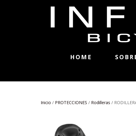
HOME
SOBR
Inicio
/
PROTECCIONES
/
Rodilleras
/ RODILLER