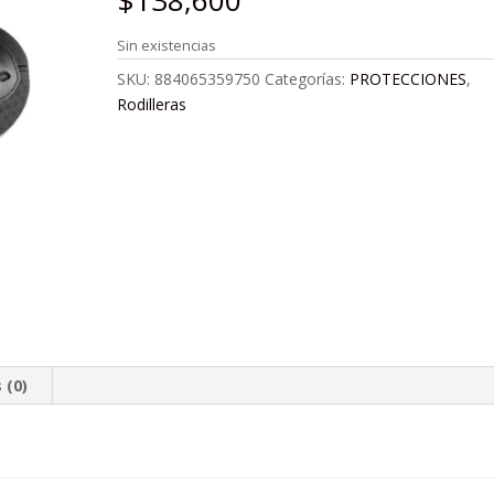
$
138,600
Sin existencias
SKU:
884065359750
Categorías:
PROTECCIONES
,
Rodilleras
 (0)