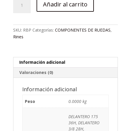
RIN
Añadir al carrito
RANDOM
CARBONO
GRAFICO
PEQUEÑO
SKU:
RBP
Categorías:
COMPONENTES DE RUEDAS
,
BRILLANTE
Rines
cantidad
Información adicional
Valoraciones (0)
Información adicional
Peso
0.0000 kg
DELANTERO 175
36H, DELANTERO
3/8 28H,