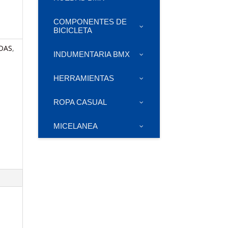
COMPONENTES DE
BICICLETA
DAS
,
INDUMENTARIA BMX
HERRAMIENTAS
ROPA CASUAL
MICELANEA