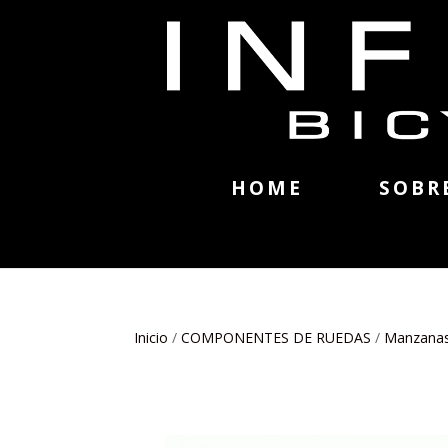
HOME
SOBR
Inicio
/
COMPONENTES DE RUEDAS
/
Manzanas