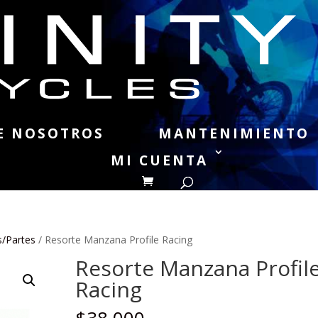
E NOSOTROS
MANTENIMIENTO
MI CUENTA
/Partes
/ Resorte Manzana Profile Racing
Resorte Manzana Profil
Racing