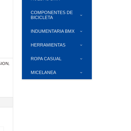
COMPONENTES DE
BICICLETA
INDUMENTARIA BMX
HERRAMIENTAS
ROPA CASUAL
SION
,
MICELANEA