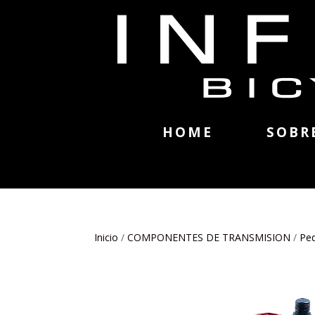
HOME
SOBR
Inicio
/
COMPONENTES DE TRANSMISION
/
Pe