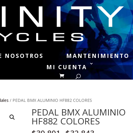
E NOSOTROS
MANTENIMIENTO
MI CUENTA
dales
/ PEDAL BMX ALUMINIO HF882 COLORES
PEDAL BMX ALUMINIO
HF882 COLORES
Rango