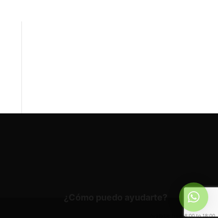
¿Cómo puedo ayudarte?
Available from 8:00 to 18:00