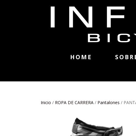
HOME
SOBR
Inicio
/
ROPA DE CARRERA
/
Pantalones
/ PANT