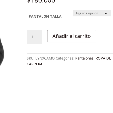
$
180,000
PANTALON TALLA
PANTALON
Añadir al carrito
LYNX
CAMUFLADO
cantidad
SKU:
LYNXCAMO
Categorías:
Pantalones
,
ROPA DE
CARRERA