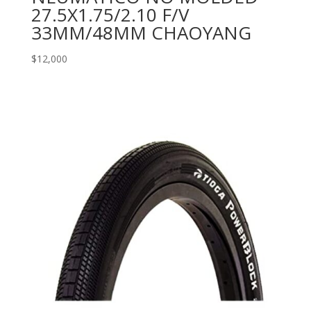
27.5X1.75/2.10 F/V
33MM/48MM CHAOYANG
$
12,000