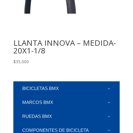
LLANTA INNOVA – MEDIDA-
20X1-1/8
$
35,000
BICICLETAS BMX
MARCOS BMX
RUEDAS BMX
COMPONENTES DE BICICLETA