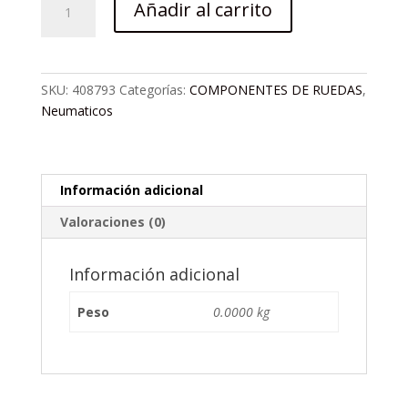
Añadir al carrito
MOLDED
20X1.50
F/V
60MM
SKU:
408793
Categorías:
COMPONENTES DE RUEDAS
,
CHOAY
Neumaticos
cantidad
Información adicional
Valoraciones (0)
Información adicional
Peso
0.0000 kg