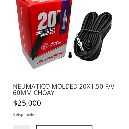
NEUMATICO MOLDED 20X1.50 F/V
60MM CHOAY
$
25,000
9 disponibles
NEUMATICO