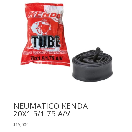
NEUMATICO KENDA
20X1.5/1.75 A/V
$
15,000