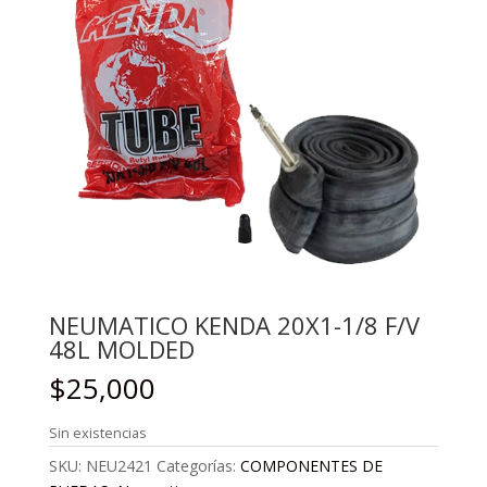
NEUMATICO KENDA 20X1-1/8 F/V
48L MOLDED
$
25,000
Sin existencias
SKU:
NEU2421
Categorías:
COMPONENTES DE