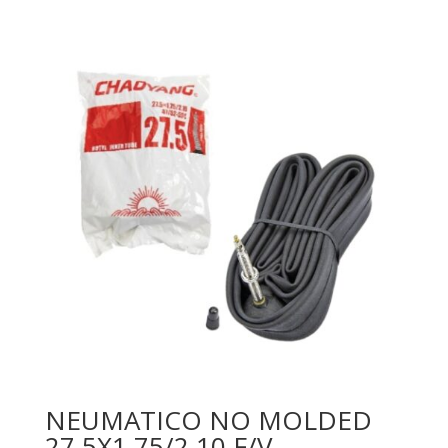
NEUMATICO NO MOLDED
27.5X1.75/2.10 F/V