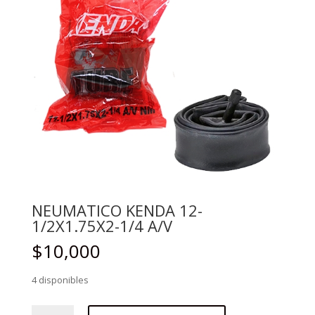
NEUMATICO KENDA 12-
1/2X1.75X2-1/4 A/V
$
10,000
4 disponibles
NEUMATICO