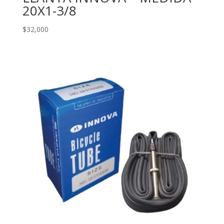
20X1-3/8
$
32,000