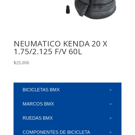
NEUMATICO KENDA 20 X
1.75/2.125 F/V 60L
$
25,000
BICICLETAS BMX
MARCOS BMX
RUEDAS BMX
COMPONENTES DE BICICLETA