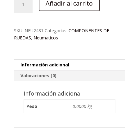
Añadir al carrito
KENDA
12-
1/2X1.75X2-
1/4
SKU:
NEU2481
Categorías:
COMPONENTES DE
A/V
RUEDAS
,
Neumaticos
cantidad
Información adicional
Valoraciones (0)
Información adicional
Peso
0.0000 kg