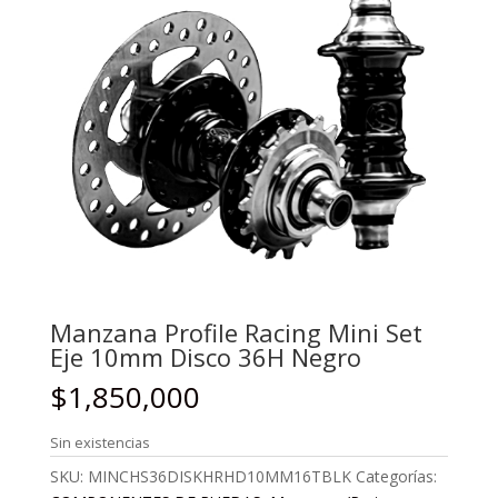
Manzana Profile Racing Mini Set
Eje 10mm Disco 36H Negro
$
1,850,000
Sin existencias
SKU:
MINCHS36DISKHRHD10MM16TBLK
Categorías: