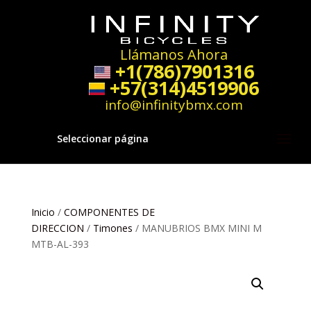
Llámanos Ahora
+1(786)7901316
+57(314)4519906
info@infinitybmx.com
Seleccionar página
Inicio
/
COMPONENTES DE
DIRECCION
/
Timones
/ MANUBRIOS BMX MINI M
MTB-AL-393