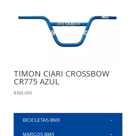
TIMON CIARI CROSSBOW
CR775 AZUL
$
380,000
BICICLETAS BMX
MARCOS BMX