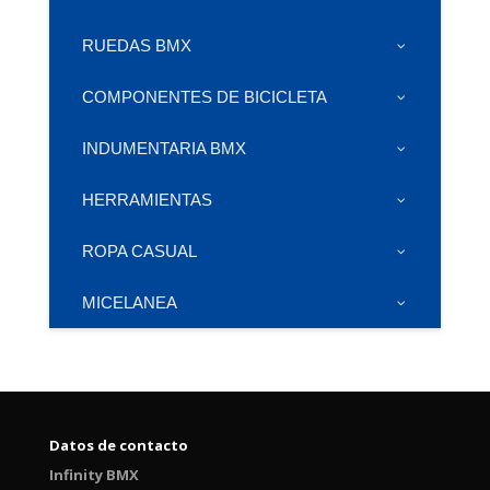
RUEDAS BMX
COMPONENTES DE BICICLETA
INDUMENTARIA BMX
HERRAMIENTAS
ROPA CASUAL
MICELANEA
Datos de contacto
Infinity BMX