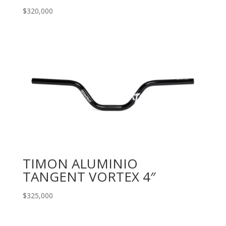
$
320,000
TIMON ALUMINIO
TANGENT VORTEX 4″
$
325,000