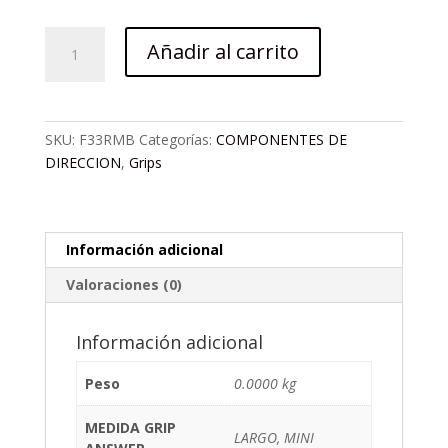
Mangos
Añadir al carrito
Odi
BMX
Mini
V2.1
SKU:
F33RMB
Categorías:
COMPONENTES DE
Lock-
DIRECCION
,
Grips
On
Negro
cantidad
Información adicional
Valoraciones (0)
Información adicional
Peso
0.0000 kg
MEDIDA GRIP
LARGO, MINI