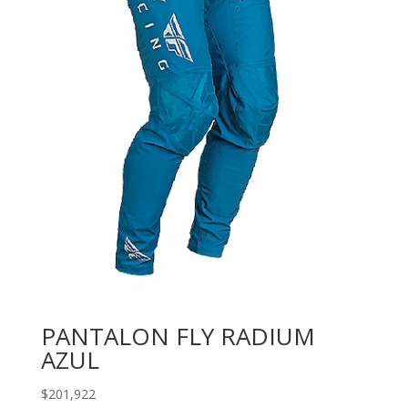
PANTALON FLY RADIUM
AZUL
$
201,922