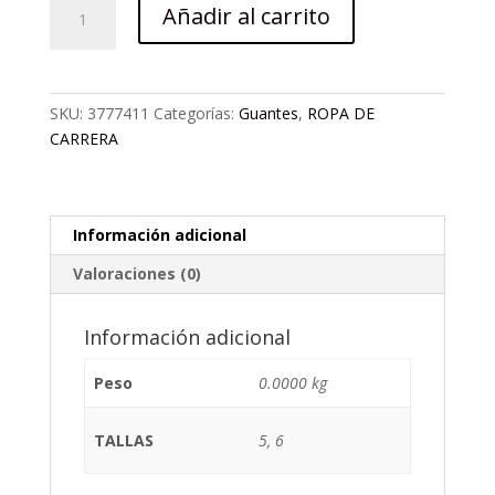
GUANTE
Añadir al carrito
FLY
LITE
ZEBRA
HI
SKU:
3777411
Categorías:
Guantes
,
ROPA DE
ROSADO
CARRERA
cantidad
Información adicional
Valoraciones (0)
Información adicional
Peso
0.0000 kg
TALLAS
5, 6