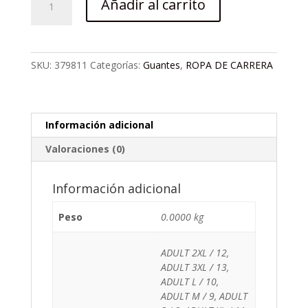
$136,017
Añadir al carrito
FLY
F-
16
ROSADO/MAUVE
SKU:
379811
Categorías:
Guantes
,
ROPA DE CARRERA
cantidad
Información adicional
Valoraciones (0)
Información adicional
Peso
0.0000 kg
ADULT 2XL / 12,
ADULT 3XL / 13,
ADULT L / 10,
ADULT M / 9, ADULT