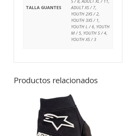
S / 8, ADULT XL / 11,
TALLA GUANTES
ADULT XS / 7,
YOUTH 2XS / 2,
YOUTH 3XS / 1,
YOUTH L / 6, YOUTH
M / 5, YOUTH S / 4,
YOUTH XS / 3
Productos relacionados