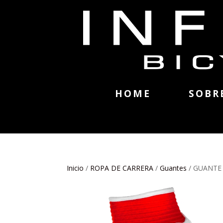
HOME
SOBR
Inicio
/
ROPA DE CARRERA
/
Guantes
/ GUANTE