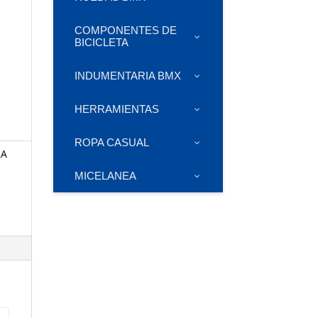
COMPONENTES DE
BICICLETA
INDUMENTARIA BMX
HERRAMIENTAS
ROPA CASUAL
RA
MICELANEA