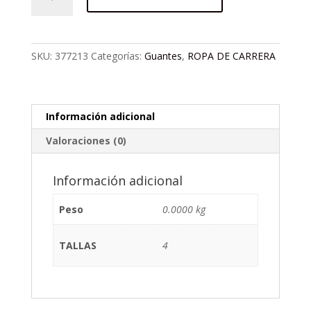
FLY
F-
16
AZUL
SKU:
377213
Categorías:
Guantes
,
ROPA DE CARRERA
cantidad
Información adicional
Valoraciones (0)
Información adicional
Peso
0.0000 kg
TALLAS
4