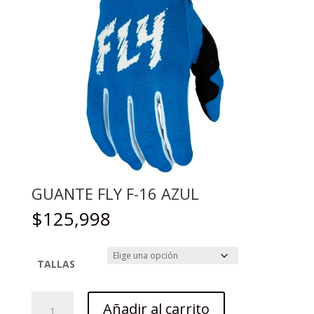
GUANTE FLY F-16 AZUL
$
125,998
TALLAS
GUANTE
Añadir al carrito