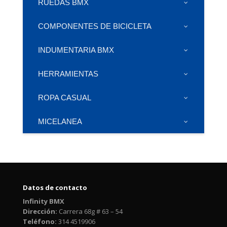
RUEDAS BMX
COMPONENTES DE BICICLETA
INDUMENTARIA BMX
HERRAMIENTAS
ROPA CASUAL
MICELANEA
Datos de contacto
Infinity BMX
Dirección:
Carrera 68g # 63 – 54
Teléfono:
314 4519906