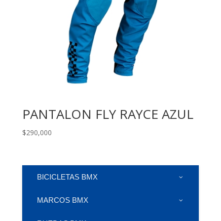
PANTALON FLY RAYCE AZUL
$
290,000
BICICLETAS BMX
MARCOS BMX