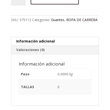
FLY
AZUL
EVOLUTION
cantidad
SKU:
375112
Categorías:
Guantes
,
ROPA DE CARRERA
Información adicional
Valoraciones (0)
Información adicional
Peso
0.0000 kg
TALLAS
6