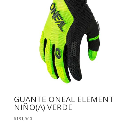
GUANTE ONEAL ELEMENT
NIÑO(A) VERDE
$
131,560