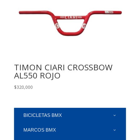
TIMON CIARI CROSSBOW
AL550 ROJO
$
320,000
BICICLETAS BMX
MARCOS BMX