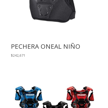
PECHERA ONEAL NIÑO
$
242,671