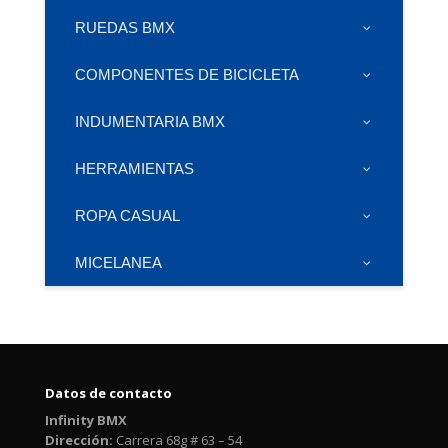
RUEDAS BMX
COMPONENTES DE BICICLETA
INDUMENTARIA BMX
HERRAMIENTAS
ROPA CASUAL
MICELANEA
Datos de contacto
Infinity BMX
Dirección:
Carrera 68g # 63 – 54