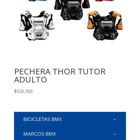
PECHERA THOR TUTOR
ADULTO
$
520,500
BICICLETAS BMX
MARCOS BMX