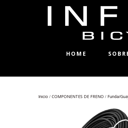
HOME
SOBR
Inicio
/
COMPONENTES DE FRENO
/
Funda/Gua