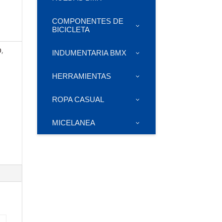
COMPONENTES DE
BICICLETA
O
,
INDUMENTARIA BMX
HERRAMIENTAS
ROPA CASUAL
MICELANEA