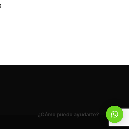
O
¿Cómo puedo ayudarte?