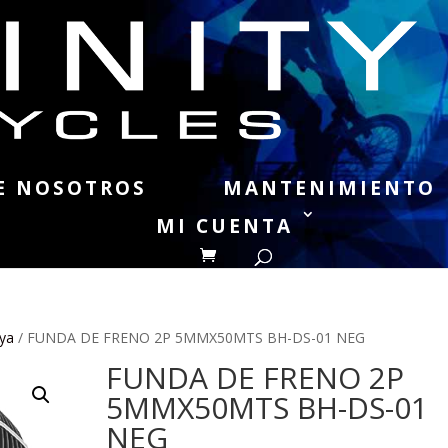
E NOSOTROS
MANTENIMIENTO
MI CUENTA
ya
/ FUNDA DE FRENO 2P 5MMX50MTS BH-DS-01 NEG
FUNDA DE FRENO 2P
5MMX50MTS BH-DS-01
NEG