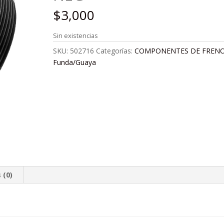
$
3,000
Sin existencias
SKU:
502716
Categorías:
COMPONENTES DE FREN
Funda/Guaya
 (0)