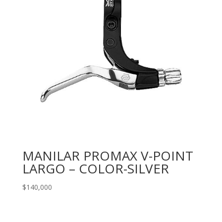
MANILAR PROMAX V-POINT
LARGO – COLOR-SILVER
$
140,000