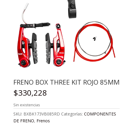
FRENO BOX THREE KIT ROJO 85MM
$
330,228
Sin existencias
SKU:
BXBK173VB085RD
Categorías:
COMPONENTES
DE FRENO
,
Frenos