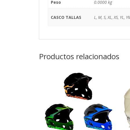
Peso
0.0000 kg
CASCO TALLAS
L, M, S, XL, XS, YL, Y
Productos relacionados