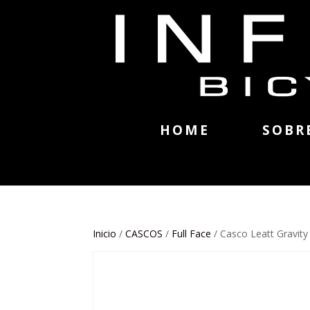
HOME
SOBR
Inicio
/
CASCOS
/
Full Face
/ Casco Leatt Gravity 