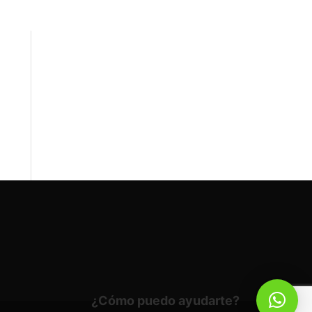
¿Cómo puedo ayudarte?