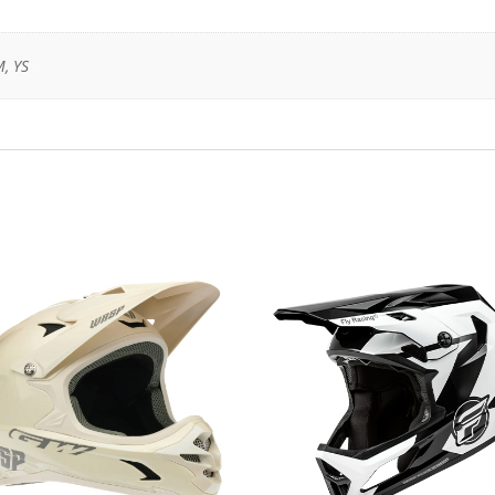
M, YS