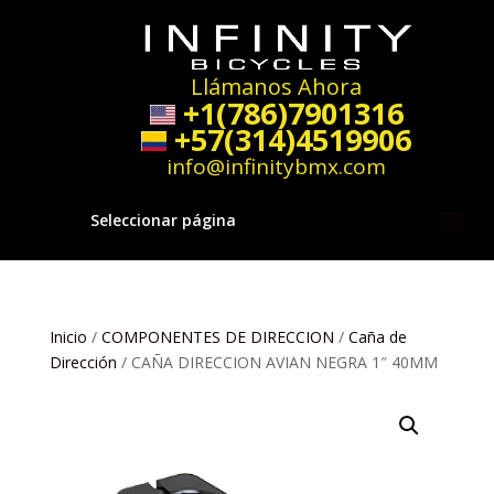
Llámanos Ahora
+1(786)7901316
+57(314)4519906
info@infinitybmx.com
Seleccionar página
Inicio
/
COMPONENTES DE DIRECCION
/
Caña de
Dirección
/ CAÑA DIRECCION AVIAN NEGRA 1″ 40MM