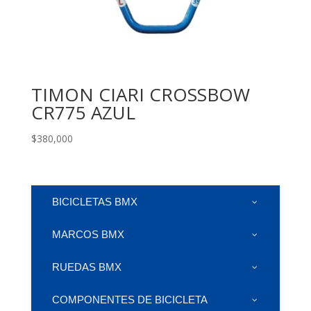
TIMON CIARI CROSSBOW
CR775 AZUL
$
380,000
BICICLETAS BMX
MARCOS BMX
RUEDAS BMX
COMPONENTES DE BICICLETA