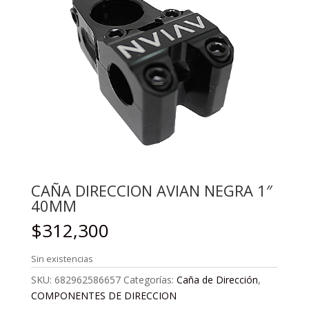
CAÑA DIRECCION AVIAN NEGRA 1″
40MM
$
312,300
Sin existencias
SKU:
682962586657
Categorías:
Caña de Dirección
,
COMPONENTES DE DIRECCION