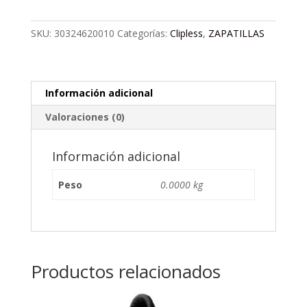
MTB
SHIMANO
SKU:
30324620010
Categorías:
Clipless
,
ZAPATILLAS
cantidad
Información adicional
Valoraciones (0)
Información adicional
Peso
0.0000 kg
Productos relacionados