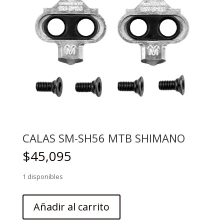
CALAS SM-SH56 MTB SHIMANO
$
45,095
1 disponibles
CALAS
Añadir al carrito
SM-
SH56