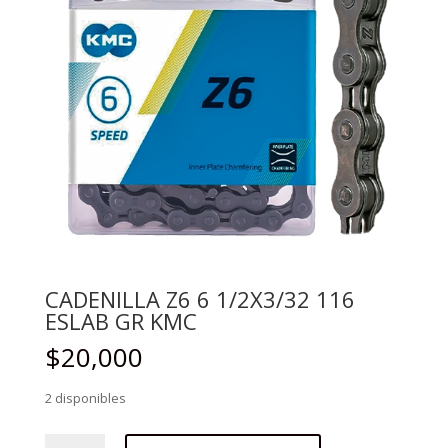
CADENILLA Z6 6 1/2X3/32 116
ESLAB GR KMC
$
20,000
2 disponibles
CADENILLA