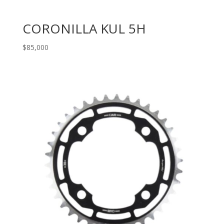
CORONILLA KUL 5H
$
85,000