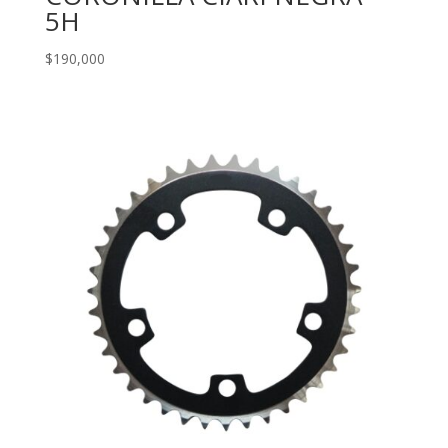
5H
$
190,000