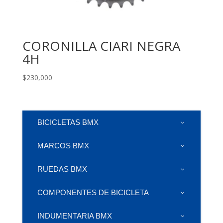
CORONILLA CIARI NEGRA
4H
$
230,000
BICICLETAS BMX
MARCOS BMX
RUEDAS BMX
COMPONENTES DE BICICLETA
INDUMENTARIA BMX