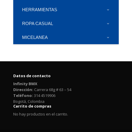
HERRAMIENTAS
ROPA CASUAL
MICELANEA
Datos de contacto
Infinity BMX
Dirección:
Carrera 68g # 63 – 54
Teléfono:
314 4519906
Bogotá, Colombia
Carrito de compras
No hay productos en el carrito.