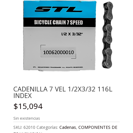
CADENILLA 7 VEL 1/2X3/32 116L
INDEX
$
15,094
Sin existencias
SKU:
62010
Categorías:
Cadenas
,
COMPONENTES DE