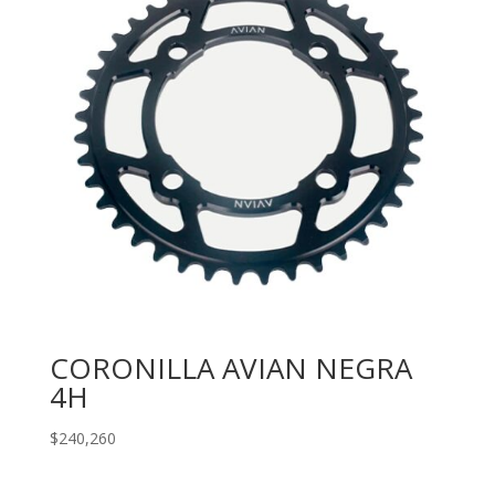
CORONILLA AVIAN NEGRA
4H
$
240,260