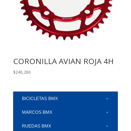
CORONILLA AVIAN ROJA 4H
$
240,260
BICICLETAS BMX
MARCOS BMX
RUEDAS BMX