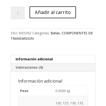
BIELA
Añadir al carrito
SINZ
ALUMINIO
CUADRANTE
NEGRA
SKU:
BIESINZ
Categorías:
Bielas
,
COMPONENTES DE
cantidad
TRANSMISION
Información adicional
Valoraciones (0)
Información adicional
Peso
0.0000 kg
120, 125, 130, 135,