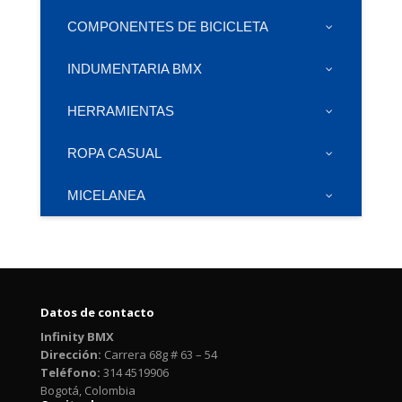
COMPONENTES DE BICICLETA
INDUMENTARIA BMX
HERRAMIENTAS
ROPA CASUAL
MICELANEA
Datos de contacto
Infinity BMX
Dirección:
Carrera 68g # 63 – 54
Teléfono:
314 4519906
Bogotá, Colombia