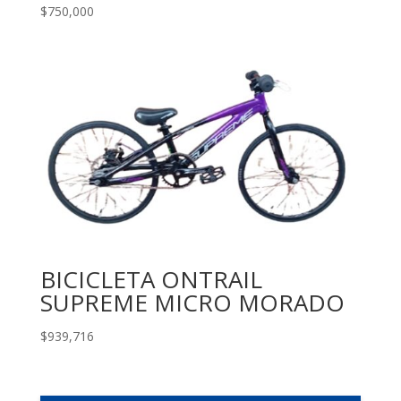
$
750,000
BICICLETA ONTRAIL
SUPREME MICRO MORADO
$
939,716